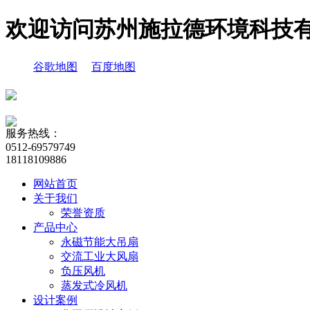
欢迎访问苏州施拉德环境科技
谷歌地图
百度地图
服务热线：
0512-69579749
18118109886
网站首页
关于我们
荣誉资质
产品中心
永磁节能大吊扇
交流工业大风扇
负压风机
蒸发式冷风机
设计案例