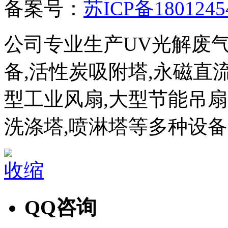
备案号：
苏ICP备1801245
公司专业生产UV光解废
备,活性炭吸附塔,永磁直
型工业风扇,大型节能吊扇,
洗涤塔,喷淋塔等多种设
收缩
QQ咨询