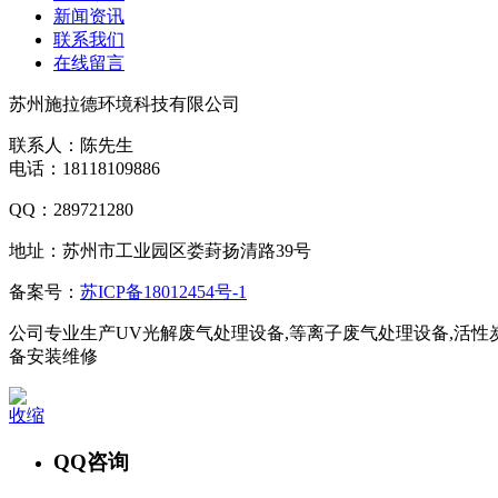
新闻资讯
联系我们
在线留言
苏州施拉德环境科技有限公司
联系人：陈先生
电话：18118109886
QQ：289721280
地址：苏州市工业园区娄葑扬清路39号
备案号：
苏ICP备18012454号-1
公司专业生产UV光解废气处理设备,等离子废气处理设备,活性炭
备安装维修
收缩
QQ咨询