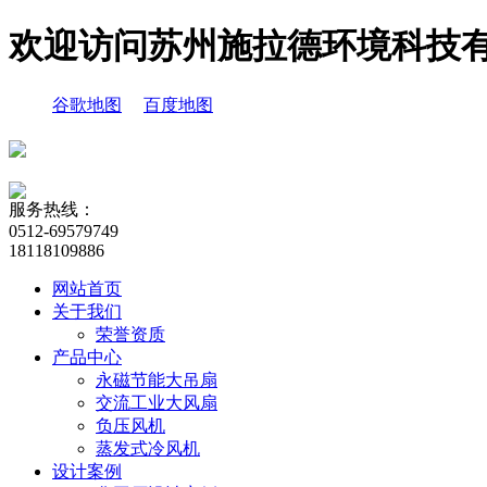
欢迎访问苏州施拉德环境科技
谷歌地图
百度地图
服务热线：
0512-69579749
18118109886
网站首页
关于我们
荣誉资质
产品中心
永磁节能大吊扇
交流工业大风扇
负压风机
蒸发式冷风机
设计案例