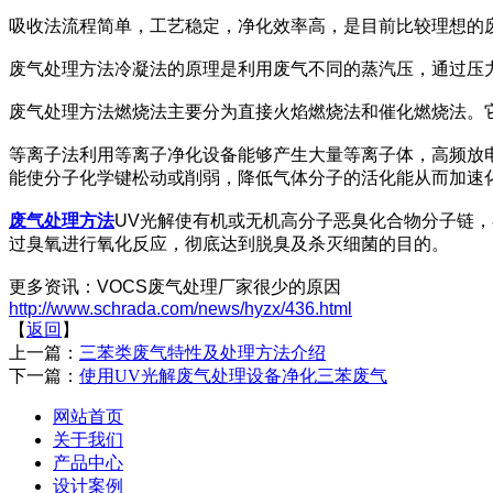
吸收法流程简单，工艺稳定，净化效率高，是目前比较理想的
废气处理方法冷凝法的原理是利用废气不同的蒸汽压，通过压
废气处理方法燃烧法主要分为直接火焰燃烧法和催化燃烧法。
等离子法利用等离子净化设备能够产生大量等离子体，高频放
能使分子化学键松动或削弱，降低气体分子的活化能从而加速
废气处理方法
UV光解使有机或无机高分子恶臭化合物分子链
过臭氧进行氧化反应，彻底达到脱臭及杀灭细菌的目的。
更多资讯：VOCS废气处理厂家很少的原因
http://www.schrada.com/news/hyzx/436.html
【
返回
】
上一篇：
三苯类废气特性及处理方法介绍
下一篇：
使用UV光解废气处理设备净化三苯废气
网站首页
关于我们
产品中心
设计案例