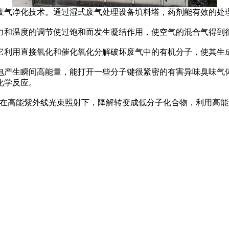
废气净化技术。通过湿式废气处理设备填料塔，药剂能有效的处
力和温度的调节使过饱和而发生凝结作用，使空气的混合气得到
它利用直接氧化和催化氧化分解破坏废气中的有机分子，使其生
电产生瞬间高能量，能打开一些分子键很紧密的有害异味臭味气
化学反应。
，在高能紫外线光束照射下，降解转变成低分子化合物，利用高能