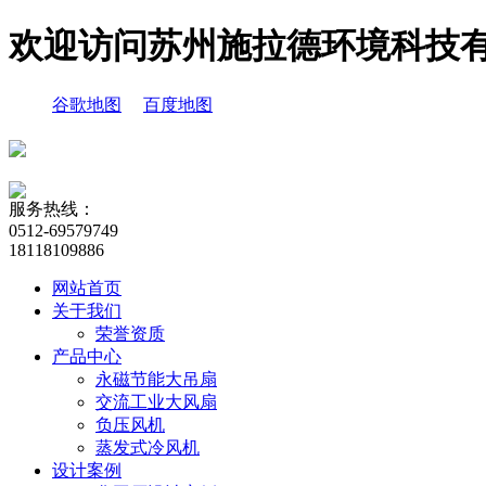
欢迎访问苏州施拉德环境科技
谷歌地图
百度地图
服务热线：
0512-69579749
18118109886
网站首页
关于我们
荣誉资质
产品中心
永磁节能大吊扇
交流工业大风扇
负压风机
蒸发式冷风机
设计案例