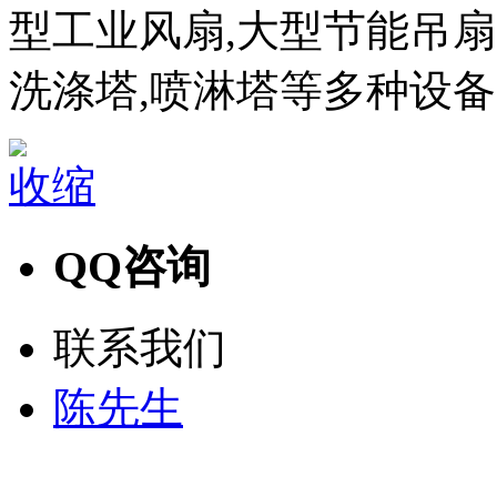
型工业风扇,大型节能吊扇,
洗涤塔,喷淋塔等多种设
收缩
QQ咨询
联系我们
陈先生