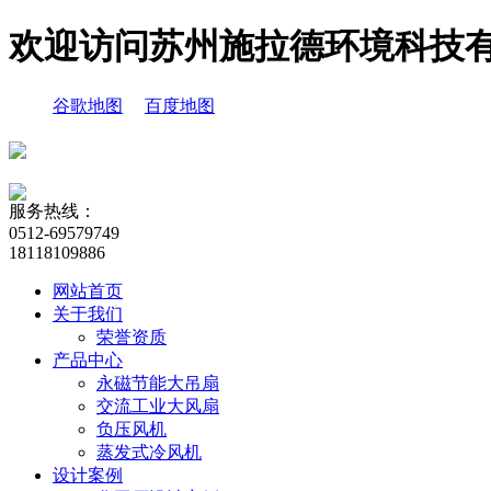
欢迎访问苏州施拉德环境科技
谷歌地图
百度地图
服务热线：
0512-69579749
18118109886
网站首页
关于我们
荣誉资质
产品中心
永磁节能大吊扇
交流工业大风扇
负压风机
蒸发式冷风机
设计案例