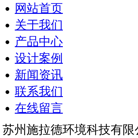
网站首页
关于我们
产品中心
设计案例
新闻资讯
联系我们
在线留言
苏州施拉德环境科技有限