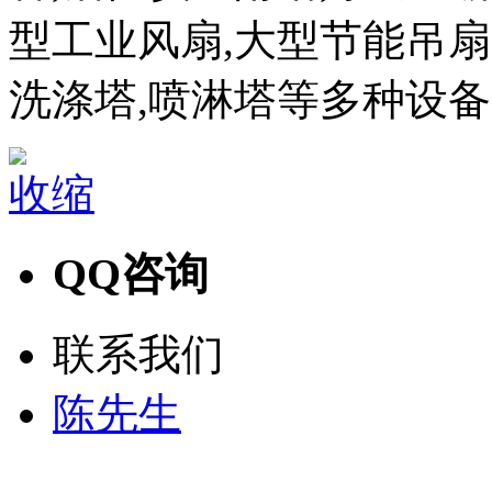
型工业风扇,大型节能吊扇,
洗涤塔,喷淋塔等多种设
收缩
QQ咨询
联系我们
陈先生