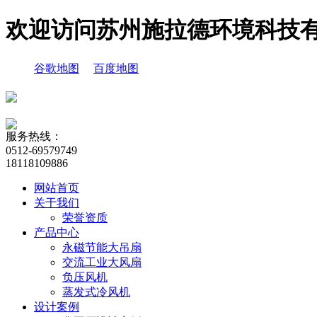
欢迎访问苏州施拉德环境科技
谷歌地图
百度地图
服务热线：
0512-69579749
18118109886
网站首页
关于我们
荣誉资质
产品中心
永磁节能大吊扇
交流工业大风扇
负压风机
蒸发式冷风机
设计案例