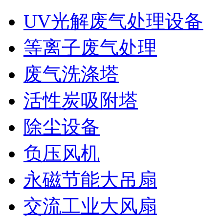
UV光解废气处理设备
等离子废气处理
废气洗涤塔
活性炭吸附塔
除尘设备
负压风机
永磁节能大吊扇
交流工业大风扇